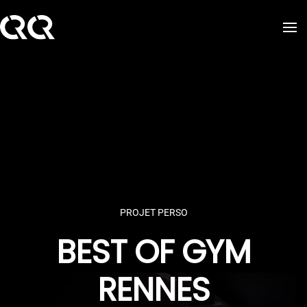
Skip to main content
PROJET PERSO
BEST OF GYM
RENNES