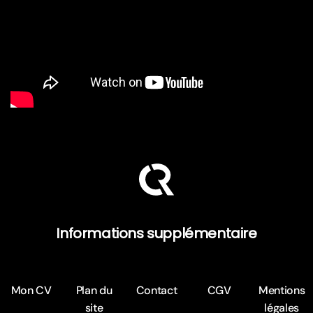
Informations supplémentaire
Mon CV
Plan du
Contact
CGV
Mentions
site
légales