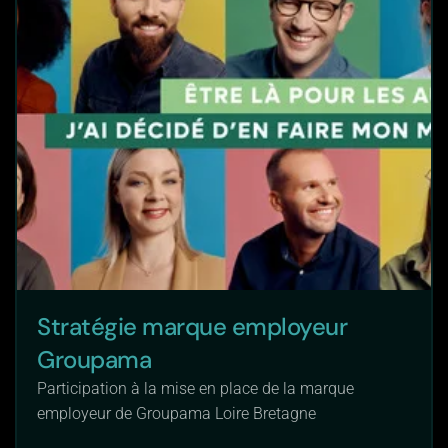
Stratégie marque employeur
Groupama
Participation à la mise en place de la marque
employeur de Groupama Loire Bretagne