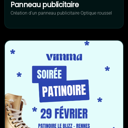
Panneau publicitaire
Création d’un panneau publicitaire Optique roussel