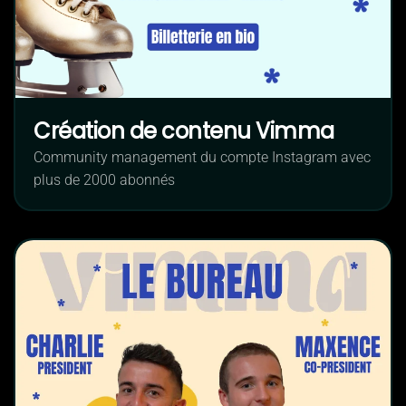
Création de contenu Vimma
Community management du compte Instagram avec
plus de 2000 abonnés